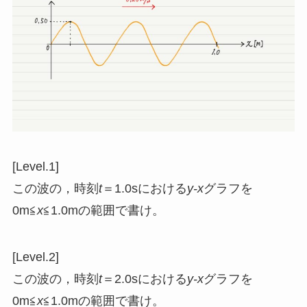
[Level.1]
この波の，時刻
t
＝1.0sにおける
y-x
グラフを
0m≦
x
≦1.0mの範囲で書け。
[Level.2]
この波の，時刻
t
＝2.0sにおける
y-x
グラフを
0m≦
x
≦1.0mの範囲で書け。