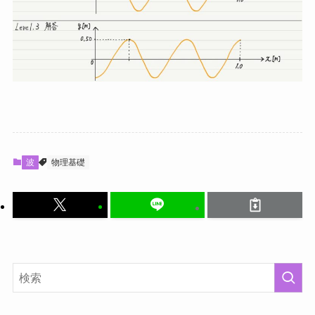
波
物理基礎