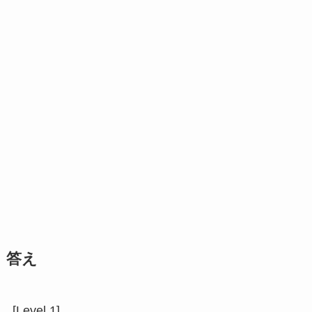
答え
[Level.1]