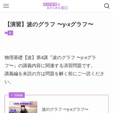
【演習】波のグラフ 〜y-xグラフ〜
波
物理基礎【波】第4講『波のグラフ 〜
y-x
グラ
フ〜』の講義内容に関連する演習問題です。
講義編を未読の方は問題を解く前にご一読くださ
い。
講義編
波のグラフ 〜y-xグラフ〜