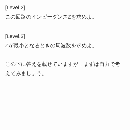
[Level.2]
この回路のインピーダンス
Z
を求めよ。
[Level.3]
Z
が最小となるときの周波数を求めよ。
この下に答えを載せていますが，まずは自力で考
えてみましょう。