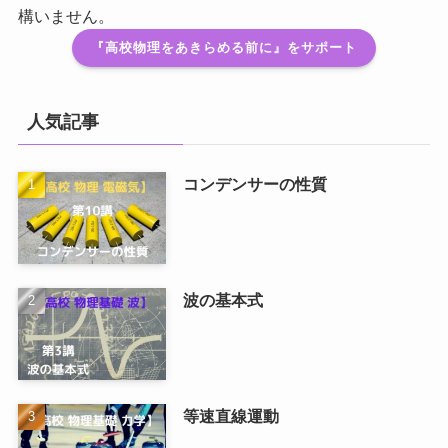
構いません。
『高校物理をあきらめる前に』をサポート
人気記事
コンデンサーの性質
波の基本式
等速直線運動