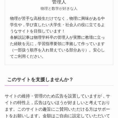
管理人
物理と数学が好きな人
物理が苦手な高校生だけでなく，物理に興味がある中
学生や，学び直したい大学生・社会人の役に立てるよ
うなサイトを目指しています！
各解説記事は物理学科卒の管理人が実際に教壇に立っ
た経験を元に，学習指導要領に準拠して作っています
（一部扱う順序を入れ替えている部分あり）。安心し
てご利用ください。
このサイトを支援しませんか？
サイトの維持・管理のため広告を設置していますが，サ
イトの特性上，広告はないほうが好ましいと考えており
ます。このサイトの趣旨にご賛同いただける方はサポー
トをお願いします。金額はご自由に設定していただいて