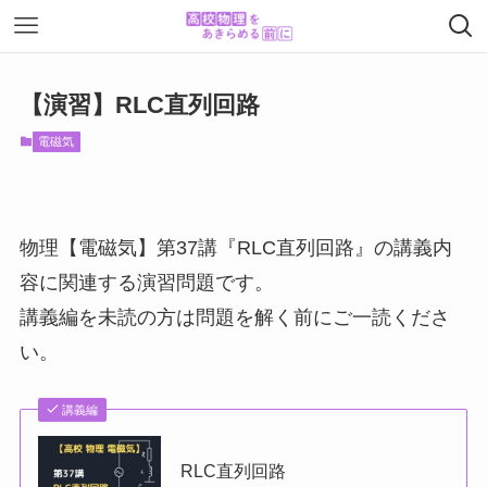
【演習】RLC直列回路
電磁気
物理【電磁気】第37講『RLC直列回路』の講義内
容に関連する演習問題です。
講義編を未読の方は問題を解く前にご一読くださ
い。
講義編
RLC直列回路