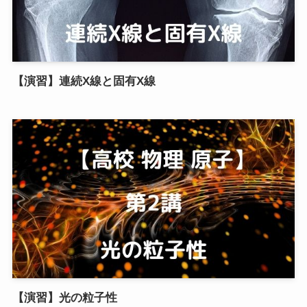
【演習】連続X線と固有X線
【演習】光の粒子性