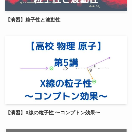
【演習】粒子性と波動性
【演習】X線の粒子性 〜コンプトン効果〜