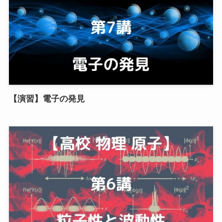
【演習】電子の発見