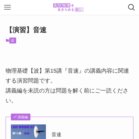
【演習】音速
波
物理基礎【波】第15講『音速』の講義内容に関連
する演習問題です。
講義編を未読の方は問題を解く前にご一読くださ
い。
講義編
音速