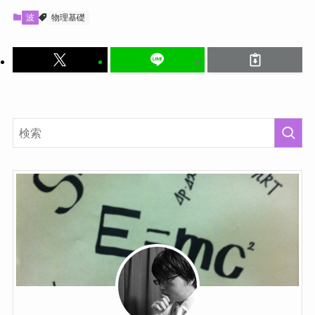
波
物理基礎