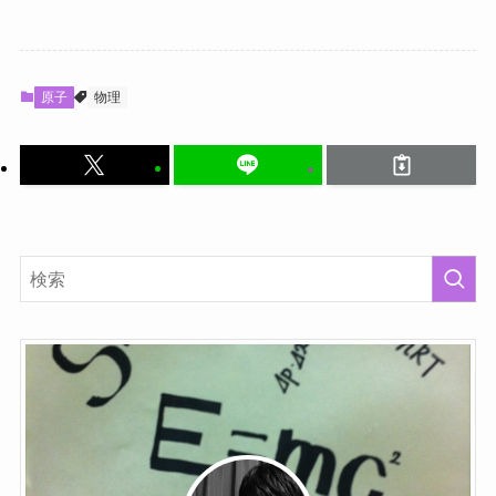
原子
物理