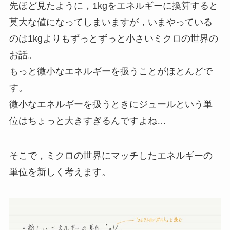
先ほど見たように，1kgをエネルギーに換算すると
莫大な値になってしまいますが，いまやっている
のは1kgよりもずっとずっと小さいミクロの世界の
お話。
もっと微小なエネルギーを扱うことがほとんどで
す。
微小なエネルギーを扱うときにジュールという単
位はちょっと大きすぎるんですよね…
そこで，ミクロの世界にマッチしたエネルギーの
単位を新しく考えます。