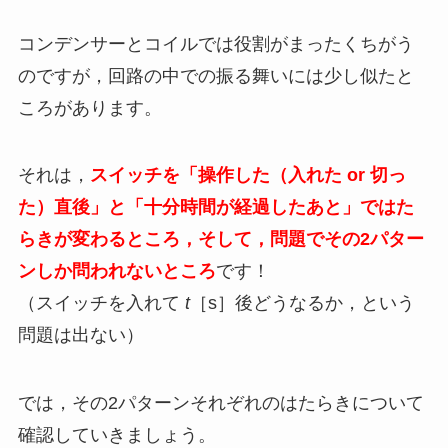
コンデンサーとコイルでは役割がまったくちがう
のですが，回路の中での振る舞いには少し似たと
ころがあります。
それは，
スイッチを「操作した（入れた or 切っ
た）直後」と「十分時間が経過したあと」ではた
らきが変わるところ，そして，問題でその2パター
ンしか問われないところ
です！
（スイッチを入れて
t
［s］後どうなるか，という
問題は出ない）
では，その2パターンそれぞれのはたらきについて
確認していきましょう。