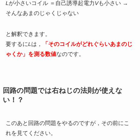
L
が小さいコイル ＝自己誘導起電力
V
も小さい →
そんなあまのじゃくじゃない
と解釈できます。
要するに
L
は，
「そのコイルがどれぐらい
あまのじ
ゃくか」を測る数値
なのです。
回路の問題では右ねじの法則が使えな
い！？
このあと回路の問題をやるのですが，その前にこ
れを見てください。