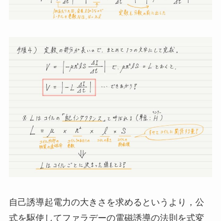
自己誘導起電力の大きさを求めるというより，公
式を駆使してファラデーの電磁誘導の法則を式変