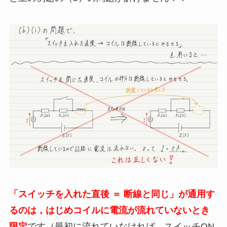
「スイッチを入れた直後 ＝ 断線と同じ」が通用す
るのは，はじめコイルに電流が流れていないとき
限定
です（最初に流れていなければ，スイッチON