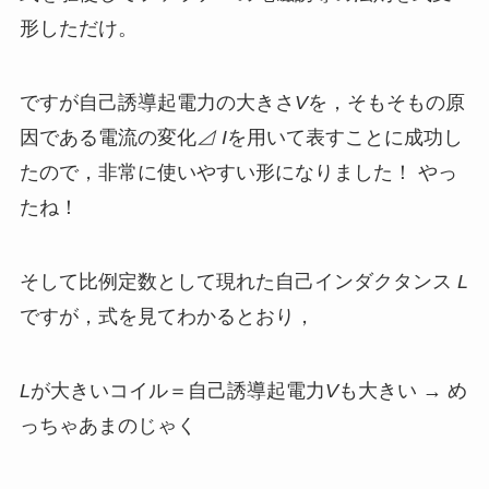
形しただけ。
ですが自己誘導起電力の大きさ
V
を，そもそもの原
因である電流の変化
⊿ I
を用いて表すことに成功し
たので，非常に使いやすい形になりました！ やっ
たね！
そして比例定数として現れた自己インダクタンス
L
ですが，式を見てわかるとおり，
L
が大きいコイル＝自己誘導起電力
V
も大きい → め
っちゃあまのじゃく