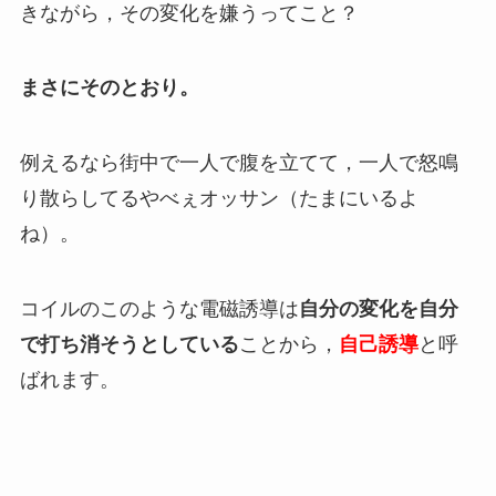
きながら，その変化を嫌うってこと？
まさにそのとおり。
例えるなら街中で一人で腹を立てて，一人で怒鳴
り散らしてるやべぇオッサン（たまにいるよ
ね）。
コイルのこのような電磁誘導は
自分の変化を自分
で打ち消そうとしている
ことから，
自己誘導
と呼
ばれます。