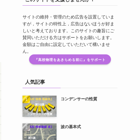
サイトの維持・管理のため広告を設置していま
すが，サイトの特性上，広告はないほうが好ま
しいと考えております。このサイトの趣旨にご
賛同いただける方はサポートをお願いします。
金額はご自由に設定していただいて構いませ
ん。
『高校物理をあきらめる前に』をサポート
人気記事
コンデンサーの性質
波の基本式