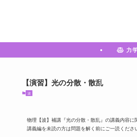
力
【演習】光の分散・散乱
波
物理【波】補講『光の分散・散乱』の講義内容に
講義編を未読の方は問題を解く前にご一読くださ