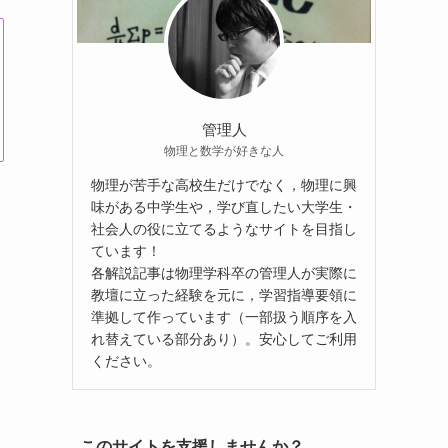
管理人
物理と数学が好きな人
物理が苦手な高校生だけでなく，物理に興
味がある中学生や，学び直したい大学生・
社会人の役に立てるようなサイトを目指し
ています！
各解説記事は物理学科卒の管理人が実際に
教壇に立った経験を元に，学習指導要領に
準拠して作っています（一部扱う順序を入
れ替えている部分あり）。安心してご利用
ください。
このサイトを支援しませんか？