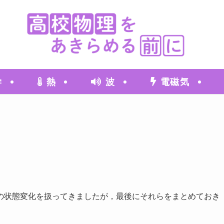
学
熱
波
電磁気
の状態変化を扱ってきましたが，最後にそれらをまとめておき