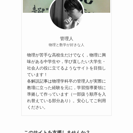
管理人
物理と数学が好きな人
物理が苦手な高校生だけでなく，物理に興
味がある中学生や，学び直したい大学生・
社会人の役に立てるようなサイトを目指し
ています！
各解説記事は物理学科卒の管理人が実際に
教壇に立った経験を元に，学習指導要領に
準拠して作っています（一部扱う順序を入
れ替えている部分あり）。安心してご利用
ください。
このサイトを支援しませんか？