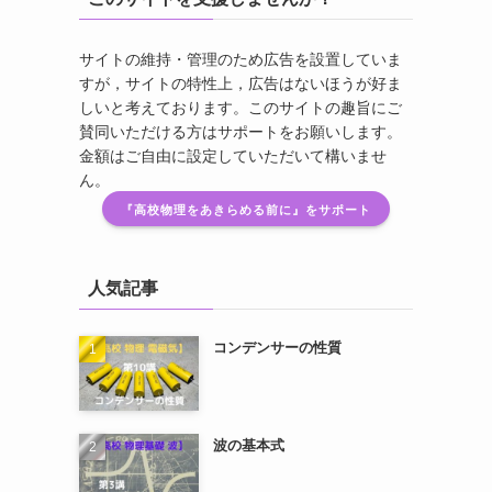
サイトの維持・管理のため広告を設置していま
すが，サイトの特性上，広告はないほうが好ま
しいと考えております。このサイトの趣旨にご
賛同いただける方はサポートをお願いします。
金額はご自由に設定していただいて構いませ
ん。
『高校物理をあきらめる前に』をサポート
人気記事
コンデンサーの性質
波の基本式