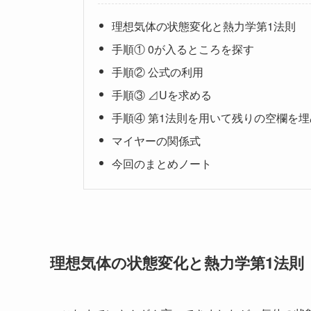
理想気体の状態変化と熱力学第1法則
手順① 0が入るところを探す
手順② 公式の利用
手順③ ⊿Uを求める
手順④ 第1法則を用いて残りの空欄を
マイヤーの関係式
今回のまとめノート
理想気体の状態変化と熱力学第1法則