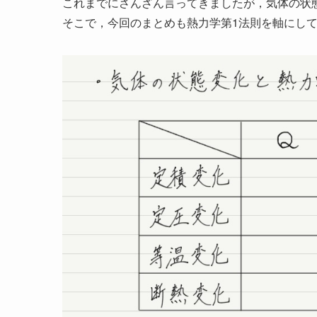
これまでにさんざん言ってきましたが，気体の状
そこで，今回のまとめも熱力学第1法則を軸にし