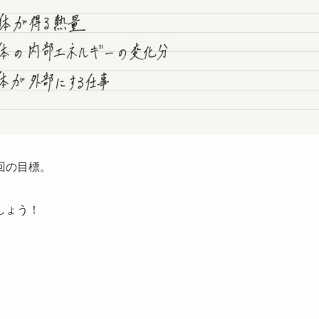
回の目標。
しょう！