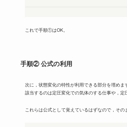
これで手順①はOK。
手順② 公式の利用
次に，状態変化の特性が利用できる部分を埋めま
該当するのは定圧変化での気体のする仕事や，定
これらは公式として覚えているはずなので，その