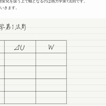
態変化を扱う上で軸となるのは熱力学第1法則です。
ていきます。