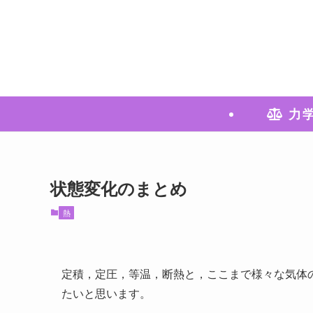
力
状態変化のまとめ
熱
定積，定圧，等温，断熱と，ここまで様々な気体
たいと思います。