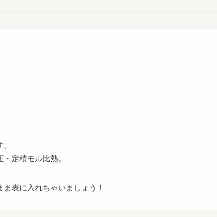
す。
圧・定積モル比熱。
まま表に入れちゃいましょう！