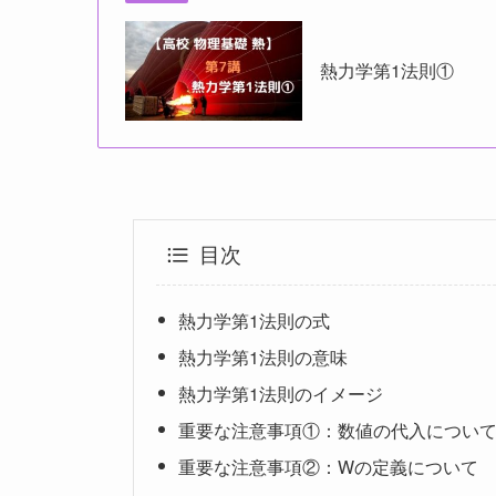
熱力学第1法則①
目次
熱力学第1法則の式
熱力学第1法則の意味
熱力学第1法則のイメージ
重要な注意事項①：数値の代入につい
重要な注意事項②：Wの定義について