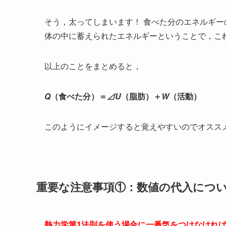
そう，太ってしまいます！ 食べた分のエネルギー
体の中に蓄えられたエネルギーということで，こ
以上のことをまとめると，
Q
（食べた分）＝
⊿U
（脂肪）＋
W
（活動）
このようにイメージすると覚えやすいのでオスス
重要な注意事項①：数値の代入につ
熱力学第1法則を使う場合に一番気をつけなけれ