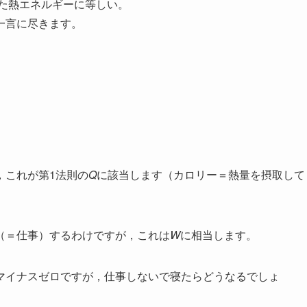
えた熱エネルギーに等しい。
一言に尽きます。
，これが第1法則の
Q
に該当します（カロリー＝熱量を摂取して
（＝仕事）するわけですが，これは
W
に相当します。
マイナスゼロですが，仕事しないで寝たらどうなるでしょ