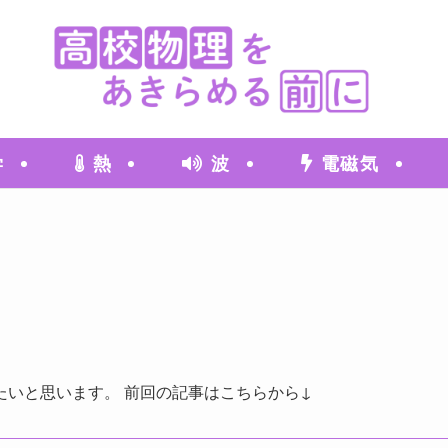
学
熱
波
電磁気
いと思います。 前回の記事はこちらから↓