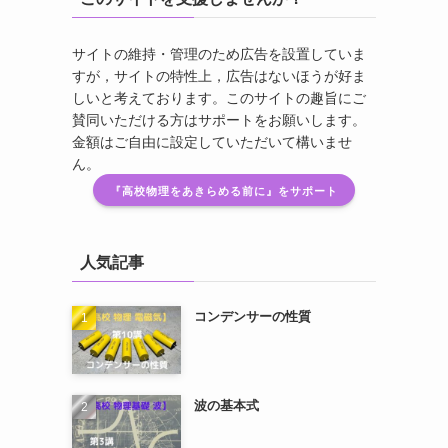
サイトの維持・管理のため広告を設置していま
すが，サイトの特性上，広告はないほうが好ま
しいと考えております。このサイトの趣旨にご
賛同いただける方はサポートをお願いします。
金額はご自由に設定していただいて構いませ
ん。
『高校物理をあきらめる前に』をサポート
人気記事
コンデンサーの性質
波の基本式