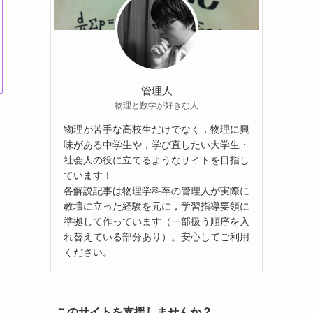
管理人
物理と数学が好きな人
物理が苦手な高校生だけでなく，物理に興
味がある中学生や，学び直したい大学生・
社会人の役に立てるようなサイトを目指し
ています！
各解説記事は物理学科卒の管理人が実際に
教壇に立った経験を元に，学習指導要領に
準拠して作っています（一部扱う順序を入
れ替えている部分あり）。安心してご利用
ください。
このサイトを支援しませんか？