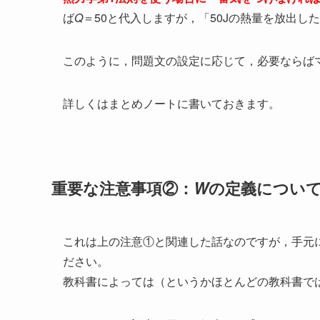
ば
Q
＝50と代入しますが，「50Jの熱量を放出し
このように，問題文の設定に応じて，必要ならば
詳しくはまとめノートに書いておきます。
重要な注意事項②：
W
の定義につい
これは上の注意①と関連した話なのですが，手元
ださい。
教科書によっては（というかほとんどの教科書で