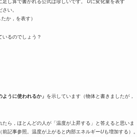
に足し算で書かれる公式は珍しいです。
U
に変化量を表す
ださい。
したか，を表す）
ているのでしょう？
のように使われるか」
を示しています（物体と書きましたが，
れたら，ほとんどの人が「温度が上昇する」と答えると思いま
（前記事参照。温度が上がると内部エネルギー
U
も増加する）