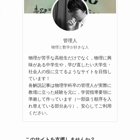
意
管理人
物理と数学が好きな人
物理が苦手な高校生だけでなく，物理に興
味がある中学生や，学び直したい大学生・
社会人の役に立てるようなサイトを目指し
ています！
各解説記事は物理学科卒の管理人が実際に
教壇に立った経験を元に，学習指導要領に
準拠して作っています（一部扱う順序を入
れ替えている部分あり）。安心してご利用
ください。
このサイトを支援しませんか？