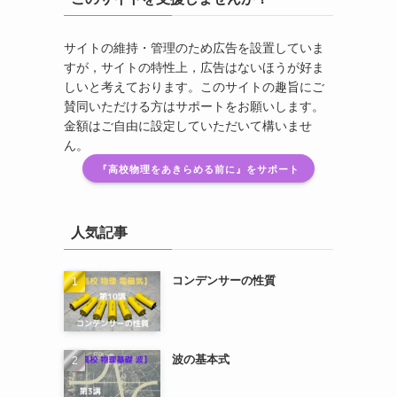
サイトの維持・管理のため広告を設置していま
すが，サイトの特性上，広告はないほうが好ま
しいと考えております。このサイトの趣旨にご
賛同いただける方はサポートをお願いします。
金額はご自由に設定していただいて構いませ
ん。
『高校物理をあきらめる前に』をサポート
人気記事
コンデンサーの性質
波の基本式