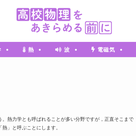
学
熱
波
電磁気
う。熱力学とも呼ばれることが多い分野ですが，正直そこまで
「熱」と呼ぶことにします。