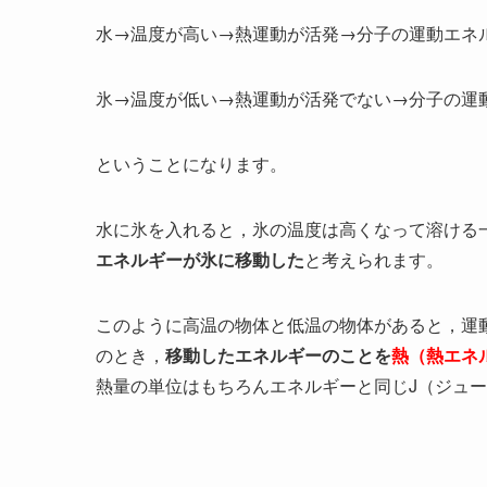
水→温度が高い→熱運動が活発→分子の運動エネ
氷→温度が低い→熱運動が活発でない→分子の運
ということになります。
水に氷を入れると，氷の温度は高くなって溶ける
エネルギーが氷に移動した
と考えられます。
このように高温の物体と低温の物体があると，運
のとき，
移動したエネルギーのことを
熱（熱エネ
熱量の単位はもちろんエネルギーと同じJ（ジュ