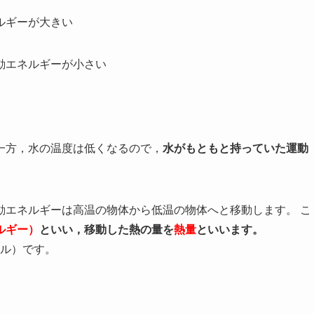
ルギーが大きい
動エネルギーが小さい
一方，水の温度は低くなるので，
水がもともと持っていた運動
動エネルギーは高温の物体から低温の物体へと移動します。 こ
ルギー）
といい，移動した熱の量を
熱量
といいます。
ール）です。