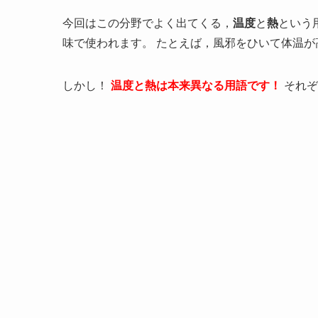
今回はこの分野でよく出てくる，
温度
と
熱
という
味で使われます。 たとえば，風邪をひいて体温
しかし！
温度と熱は本来異なる用語です！
それぞ