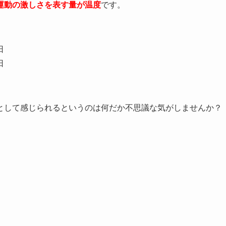
運動の激しさを表す量が温度
です。
日
日
として感じられるというのは何だか不思議な気がしませんか？