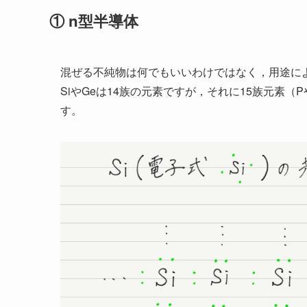
① n型半導体
混ぜる不純物は何でもいいわけではなく，用途に
SiやGeは14族の元素ですが，それに15族元素（
す。