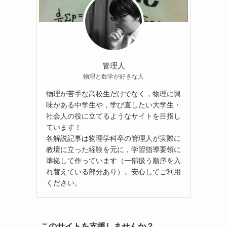
管理人
物理と数学が好きな人
物理が苦手な高校生だけでなく，物理に興
味がある中学生や，学び直したい大学生・
社会人の役に立てるようなサイトを目指し
ています！
各解説記事は物理学科卒の管理人が実際に
教壇に立った経験を元に，学習指導要領に
準拠して作っています（一部扱う順序を入
れ替えている部分あり）。安心してご利用
ください。
このサイトを支援しませんか？