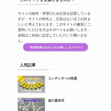
サイトの維持・管理のため広告を設置していま
すが，サイトの特性上，広告はないほうが好ま
しいと考えております。このサイトの趣旨にご
賛同いただける方はサポートをお願いします。
金額はご自由に設定していただいて構いませ
ん。
『高校物理をあきらめる前に』をサポート
人気記事
コンデンサーの性質
波の基本式