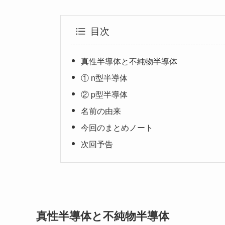
目次
真性半導体と不純物半導体
① n型半導体
② p型半導体
名前の由来
今回のまとめノート
次回予告
真性半導体と不純物半導体