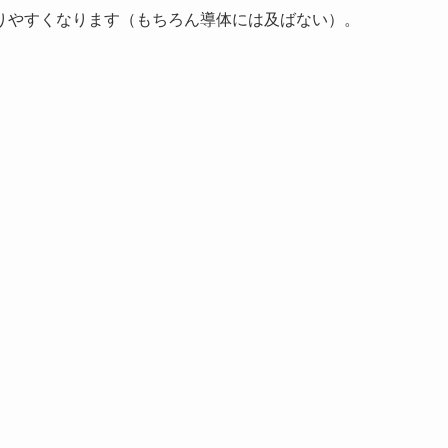
りやすくなります（もちろん導体には及ばない）。