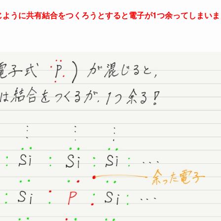
同じように共有結合をつくろうとすると電子が1つ余ってしまいま