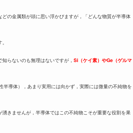
などの金属類が頭に思い浮かびますが，「どんな物質が半導体
す。
で知らないのも無理はないですが，
Si（ケイ素）やGe（ゲルマ
真性半導体），あまり実用には向かず，実際には微量の不純物を
。
が湧きませんが，半導体ではこの不純物こそが重要な役割を果