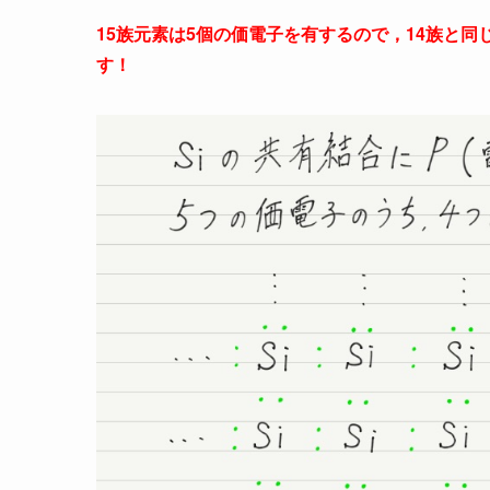
15族元素は5個の価電子を有するので，14族と
す！