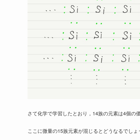
さて化学で学習したとおり，14族の元素は4個の
ここに微量の15族元素が混じるとどうなるでしょ