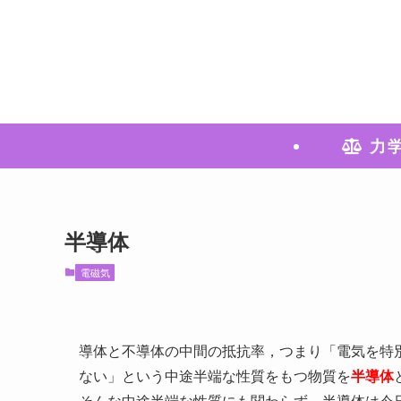
力
半導体
電磁気
導体と不導体の中間の抵抗率，つまり「電気を特
ない」という中途半端な性質をもつ物質を
半導体
そんな中途半端な性質にも関わらず，半導体は今