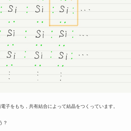
価電子をもち，共有結合によって結晶をつくっています。
う？