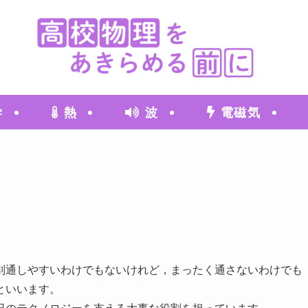
学
熱
波
電磁気
別通しやすいわけでもないけれど，まったく通さないわけでも
といいます。
日のテクノロジーを支える大事な役割を担っています。