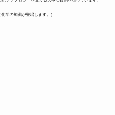
。
な化学の知識が登場します。）